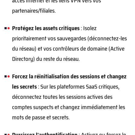
accès Internet et les liens VPN vers vos
partenaires/filiales.
Protégez les assets critiques
: Isolez
prioritairement vos sauvegardes (déconnectez-les
du réseau) et vos contrôleurs de domaine (Active
Directory) du reste du réseau.
Forcez la réinitialisation des sessions et changez
les secrets
: Sur les plateformes SaaS critiques,
déconnectez toutes les sessions actives des
comptes suspects et changez immédiatement les
mots de passe et secrets.
Durcissez l'authentification
: Activez ou forcez le