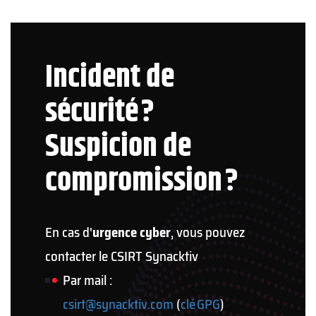
Incident de
sécurité ?
Suspicion de
compromission ?
En cas d'
urgence cyber
, vous pouvez
contacter le CSIRT Synacktiv
Par mail :
csirt@synacktiv.com
(
clé GPG
)