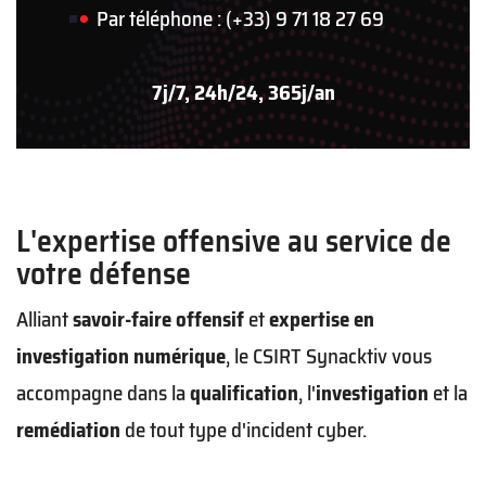
Par téléphone : (+33) 9 71 18 27 69
7j/7, 24h/24, 365j/an
L'expertise offensive au service de
votre défense
Alliant
savoir-faire offensif
et
expertise en
investigation numérique
, le CSIRT Synacktiv vous
accompagne dans la
qualification
, l'
investigation
et la
remédiation
de tout type d'incident cyber.