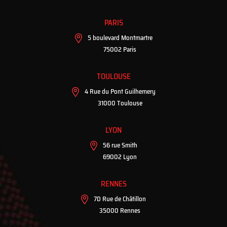
PARIS
5 boulevard Montmartre
75002 Paris
TOULOUSE
4 Rue du Pont Guilhemery
31000 Toulouse
LYON
56 rue Smith
69002 Lyon
RENNES
7D Rue de Châtillon
35000 Rennes