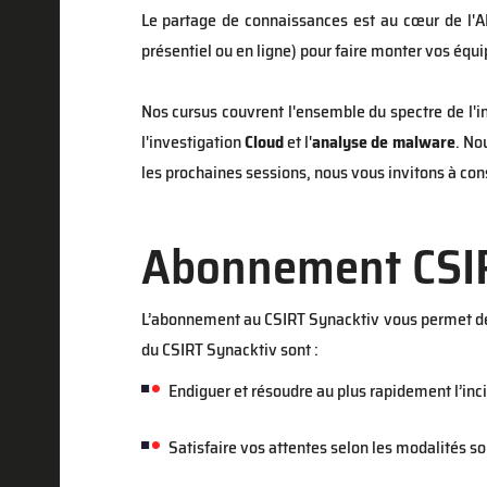
Le partage de connaissances est au cœur de l'AD
présentiel ou en ligne) pour faire monter vos éq
Nos cursus couvrent l'ensemble du spectre de l'
l'investigation
Cloud
et l'
analyse de malware
. No
les prochaines sessions, nous vous invitons à con
Abonnement CSI
L’abonnement au CSIRT Synacktiv vous permet de so
du CSIRT Synacktiv sont :
Endiguer et résoudre au plus rapidement l’incid
Satisfaire vos attentes selon les modalités so