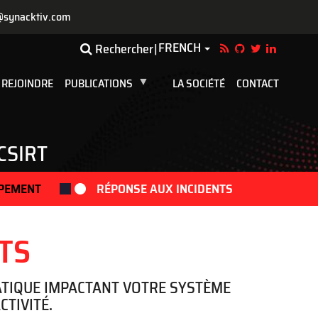
@synacktiv.com
FRENCH
Toggle Dropdown
Rechercher
 REJOINDRE
PUBLICATIONS
LA SOCIÉTÉ
CONTACT
CSIRT
PEMENT
RÉPONSE AUX INCIDENTS
TS
MATIQUE IMPACTANT VOTRE SYSTÈME
TIVITÉ.