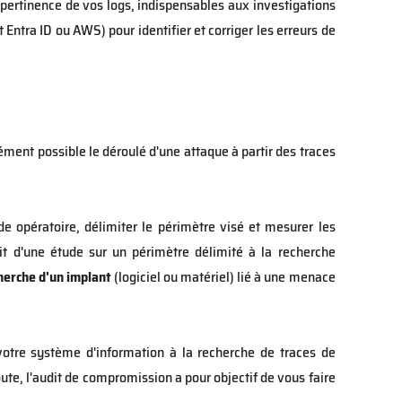
a pertinence de vos logs, indispensables aux investigations
t Entra ID ou AWS) pour identifier et corriger les erreurs de
sément possible le déroulé d'une attaque à partir des traces
opératoire, délimiter le périmètre visé et mesurer les
agit d'une étude sur un périmètre délimité à la recherche
herche d'un implant
(logiciel ou matériel) lié à une menace
otre système d'information à la recherche de traces de
te, l'audit de compromission a pour objectif de vous faire