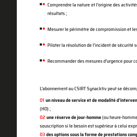
Comprendre la nature et l’origine des activit
résultats ;
Mesurer le périmètre de compromission et les 
Piloter la résolution de l’incident de sécurité 
Recommander des mesures d’urgence pour cont
L’abonnement au CSIRT Synacktiv peut se décompo
un niveau de service et de modalité d’interve
(HO) ;
une réserve de jour-homme
(ou heure-homme) s
souscription si le besoin est supérieur à celui exp
des options sous la forme de prestations com