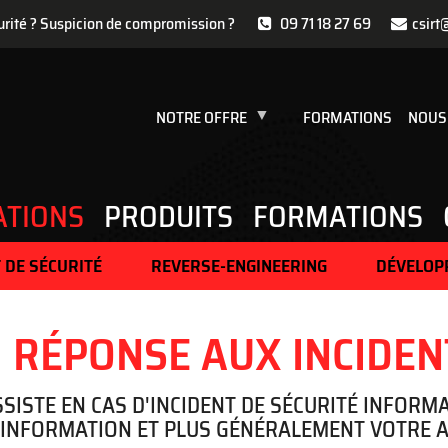
urité ? Suspicion de compromission ?
09 71 18 27 69
csirt
NOTRE OFFRE
FORMATIONS
NOUS
ATIONS
PRODUITS
FORMATIONS
 DE SÉCURITÉ
REVERSE-ENGINEERING
DÉVELOP
RÉPONSE AUX INCIDEN
SSISTE EN CAS D'INCIDENT DE SÉCURITÉ INFOR
'INFORMATION ET PLUS GÉNÉRALEMENT VOTRE AC