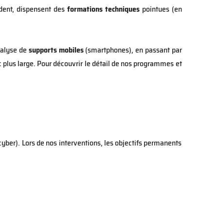
ident, dispensent des
formations techniques
pointues (en
nalyse de
supports mobiles
(smartphones), en passant par
 plus large. Pour découvrir le détail de nos programmes et
yber). Lors de nos interventions, les objectifs permanents