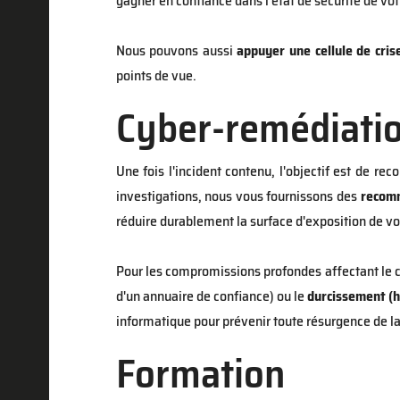
gagner en confiance dans l'état de sécurité de vot
Nous pouvons aussi
appuyer une cellule de cris
points de vue.
Cyber-remédiati
Une fois l'incident contenu, l'objectif est de r
investigations, nous vous fournissons des
recomm
réduire durablement la surface d'exposition de vo
Pour les compromissions profondes affectant le
d'un annuaire de confiance) ou le
durcissement (
informatique pour prévenir toute résurgence de l
Formation