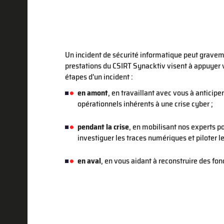
Un incident de sécurité informatique peut graveme
prestations du CSIRT Synacktiv visent à appuyer 
étapes d'un incident :
en amont
, en travaillant avec vous à anticipe
opérationnels inhérents à une crise cyber ;
pendant la crise
, en mobilisant nos experts p
investiguer les traces numériques et piloter le
en aval
, en vous aidant à reconstruire des fon