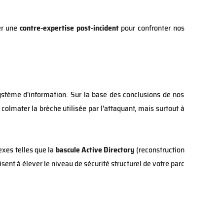
er une
contre-expertise post-incident
pour confronter nos
 système d'information. Sur la base des conclusions de nos
colmater la brèche utilisée par l'attaquant, mais surtout à
xes telles que la
bascule Active Directory
(reconstruction
isent à élever le niveau de sécurité structurel de votre parc