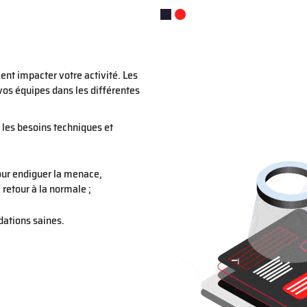
nt impacter votre activité. Les
vos équipes dans les différentes
r les besoins techniques et
our endiguer la menace,
 retour à la normale ;
dations saines.