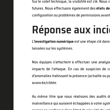
Sur le volet technique, la visibilité est clé. Nous
futures. Nous effectuons également des
états de
configuration ou problèmes de permissions avant q
Réponse aux inci
L'
investigation numérique
est une étape clé dans 
laissées sur les systèmes.
Nos équipes s'attachent à effectuer une analy
impacts de l'attaque. En cas de suspicion de
d'anomalies trahissant la présence (actuelle ou 
avancée/ciblée.
Au même titre que nous réalisons des
audits d
malveillance qui auraient échappées à votre syst