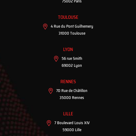
75002 Paris
TOULOUSE
4 Rue du Pont Guilhemery
31000 Toulouse
LYON
56 rue Smith
69002 Lyon
RENNES
7D Rue de Châtillon
35000 Rennes
LILLE
7 Boulevard Louis XIV
59000 Lille