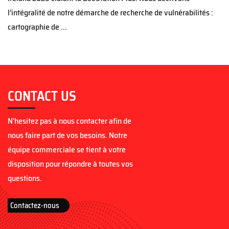
l’intégralité de notre démarche de recherche de vulnérabilités :
cartographie de ...
CONTACT US
N'hesitez pas à nous contacter afin de
nous faire part de vos besoins. Notre
équipe commerciale se tient à votre
disposition pour répondre à toutes vos
questions.
Contactez-nous