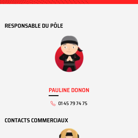
RESPONSABLE DU PÔLE
PAULINE DONON
01 45 79 74 75
CONTACTS COMMERCIAUX