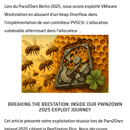
Lors du Pwn2Own Berlin 2025, nous avons exploité VMware
Workstation en abusant d'un Heap-Overflow dans
l'implémentation de son contrôleur PVSCSI. L'allocation
vulnérable atterrissait dans l'allocateur ...
BREAKING THE BEESTATION: INSIDE OUR PWN2OWN
2025 EXPLOIT JOURNEY
Cet article présente notre exploitation réussie lors de Pwn2Own
Ireland 2025 ciblant la BeeStation Plus. Nous décrivons