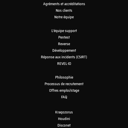
Agréments et accréditations
Nos clients
Notre équipe
L’équipe support
Pentest
Reverse
Développement
Réponse aux incidents (CSIRT)
REVEL·IO
Philosophie
Processus de recrutement
Offres emploi/stage
FAQ
Kraqozorus
Houdini
Disconet