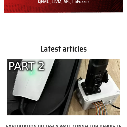
QEMU, LLVM, AFL, libFuzzer
Latest articles
EXPLOITATION DU TESLA WALL CONNECTOR DEPUIS LE