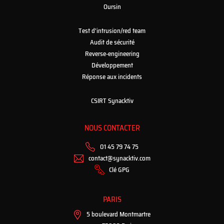
Oursin
Test d’intrusion/red team
Audit de sécurité
Reverse-engineering
Développement
Réponse aux incidents
CSIRT Synacktiv
NOUS CONTACTER
01 45 79 74 75
contact@synacktiv.com
Clé GPG
PARIS
5 boulevard Montmartre