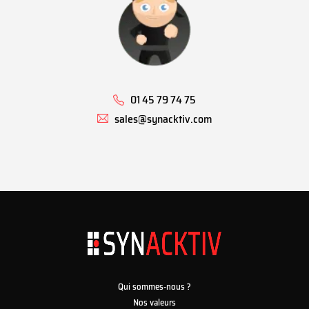
01 45 79 74 75
sales@synacktiv.com
Qui sommes-nous ?
Nos valeurs