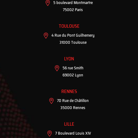
5 boulevard Montmartre
75002 Paris
TOULOUSE
4 Rue du Pont Guilhemery
31000 Toulouse
LYON
56 rue Smith
69002 Lyon
RENNES
7D Rue de Châtillon
35000 Rennes
LILLE
7 Boulevard Louis XIV