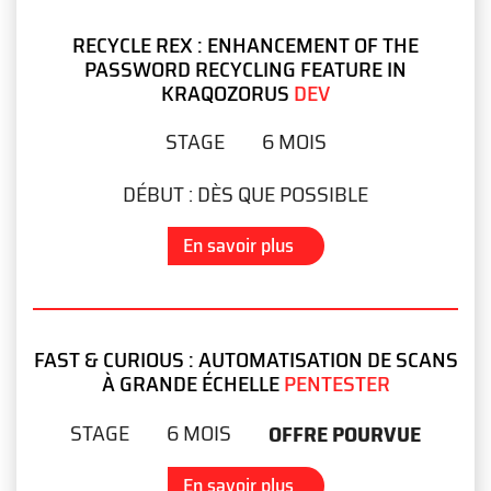
RECYCLE REX : ENHANCEMENT OF THE
PASSWORD RECYCLING FEATURE IN
KRAQOZORUS
DEV
STAGE
6 MOIS
DÉBUT :
DÈS QUE POSSIBLE
En savoir plus
FAST & CURIOUS : AUTOMATISATION DE SCANS
À GRANDE ÉCHELLE
PENTESTER
STAGE
6 MOIS
OFFRE POURVUE
En savoir plus