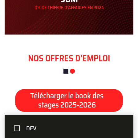
D’€ DE CHIFFRE D’AFFAIRES EN 2024
NOS OFFRES D'EMPLOI
Télécharger le book des
stages 2025-2026
DEV