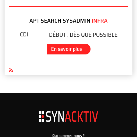
APT SEARCH SYSADMIN
INFRA
CDI
DÉBUT :
DÈS QUE POSSIBLE
En savoir plus
Qui sommes-nous ?