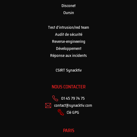
Disconet
Oursin
Test d’intrusion/red team
Audit de sécurité
Reverse-engineering
Développement
Réponse aux incidents
CSIRT Synacktiv
NOUS CONTACTER
01 45 79 74 75
contact@synacktiv.com
Clé GPG
PARIS