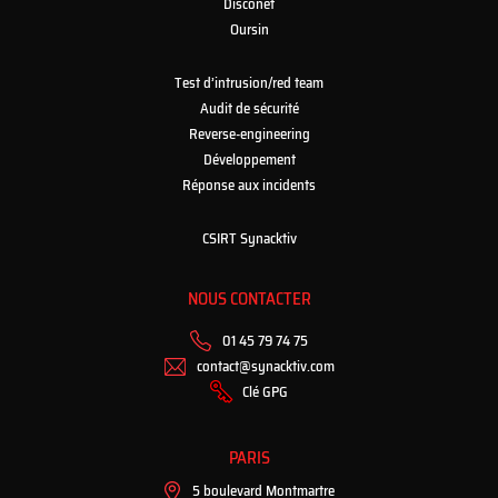
Disconet
Oursin
Test d’intrusion/red team
Audit de sécurité
Reverse-engineering
Développement
Réponse aux incidents
CSIRT Synacktiv
NOUS CONTACTER
01 45 79 74 75
contact@synacktiv.com
Clé GPG
PARIS
5 boulevard Montmartre