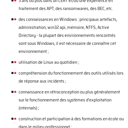
3 ans ou plus dans un CERT et
/ou
une expérience en
traitement des APT, des ransomwares, des BEC, etc.
des connaissances en Windows :
principaux
artefacts,
administration, win32 api, mémoire, NTFS, Active
Directory - la plupart des environnements rencontrés
sont sous Windows, il est nécessaire de connaître cet
environnement
;
utilisation de Linux au quotidien
;
compréhension du fonctionnement des outils utilisés lors
de réponse aux incidents ;
connaissance en rétroconception ou plus généralement
sur le f
onctionnement des
système
s
d'exploitation
(internals) ;
construction et participation à des formations en école ou
dans le milieu professionnel ;