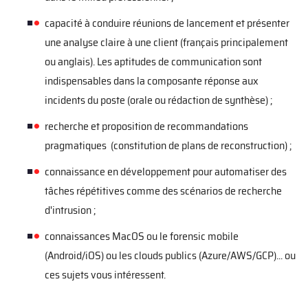
capacité à conduire réunions de lancement et présenter
une analyse claire à une client
(français principalement
ou anglais)
. Les aptitudes de communication sont
indispensables dans la composante réponse aux
incidents du poste (orale ou
rédaction
de synthèse)
;
recherche
et proposition de recommandations
pragmatiques
(constitution de plans de reconstruction) ;
connaissance en développement pour
automatiser des
t
â
ches répétitives
comme des scénarios de recherche
d'intrusion
;
connaissances MacOS ou le forensic mobile
(Android/iOS) ou les clouds publics (Azure/AWS/GCP)... ou
ces sujets vous intéressent.