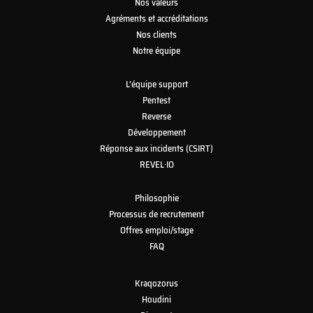
Nos valeurs
Agréments et accréditations
Nos clients
Notre équipe
L’équipe support
Pentest
Reverse
Développement
Réponse aux incidents (CSIRT)
REVEL·IO
Philosophie
Processus de recrutement
Offres emploi/stage
FAQ
Kraqozorus
Houdini