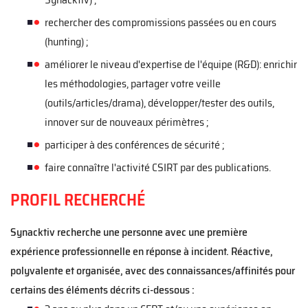
rechercher des compromissions passées ou en cours
(hunting)
;
amélior
er
le niveau d'expertise de l'équipe (R&D)
:
enrichir
les méthodologies, partager votre veille
(outils/articles/drama),
développer/tester des outils,
innover sur de nouveaux périmètres
;
participer à des conférences de sécurité
;
faire connaître
l'activité CSIRT par des publications
.
PROFIL RECHERCHÉ
Synacktiv recherche une personne
avec une première
expérience professionnelle en réponse à incident. R
éactive,
polyvalente et organisée
, avec
des connaissance
s
/affinités pour
certains
des
éléments décrits ci-dessous :