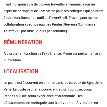
Il est indispensable de pouvoir travailler en équipe, avoir un
esprit de partage et de l'empathie pour ses collègues
qui galèrent
à faire fonctionner un outil en
P
ower
S
hell. Travail ponctuel en
collaboration avec nos équipes Pentest/Reverse/Commerce.
Télétravail possible (2 jours par semaine).
RÉMUNÉRATION
À
discuter en fonction de l'expérience
. Prime sur performance
et
publication
.
LOCALISATION
Le poste est à pourvoir en priorité dans les bureaux de Synacktiv
Paris. Le poste peut être pourvu en région Toulouse, Lyon,
Rennes ou Lille selon expérience et autonomie. Des
déplacements en métropole sont à prévoir train/avion/taxi
en