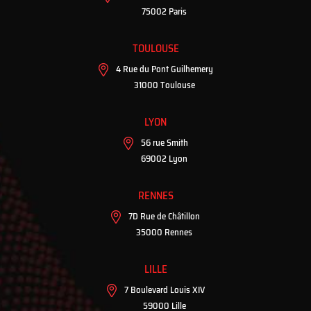
75002 Paris
TOULOUSE
4 Rue du Pont Guilhemery
31000 Toulouse
LYON
56 rue Smith
69002 Lyon
RENNES
7D Rue de Châtillon
35000 Rennes
LILLE
7 Boulevard Louis XIV
59000 Lille