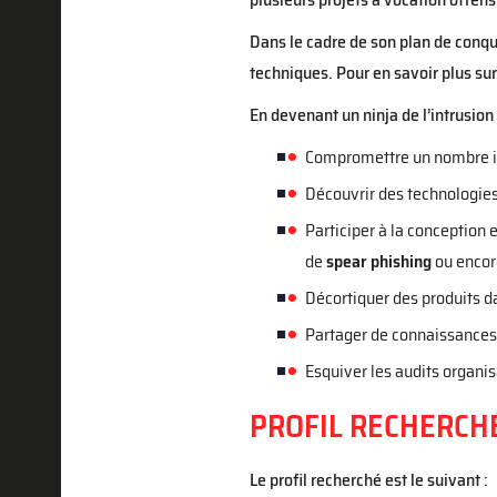
Dans le cadre de son plan de conqu
techniques. Pour en savoir plus sur 
En devenant un ninja de l’intrusion
Compromettre un nombre in
Découvrir des technologies 
Participer à la conception 
de
spear phishing
ou encore
Décortiquer des produits da
Partager de connaissances 
Esquiver les audits organisa
PROFIL RECHERCH
Le profil recherché est le suivant :