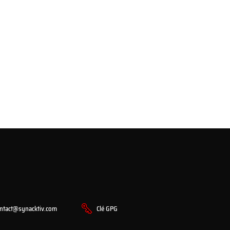
ntact@synacktiv.com
Clé GPG