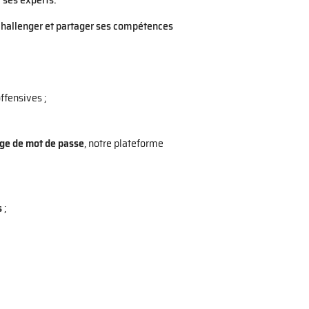
 challenger et partager ses compétences
fensives ;
ge de mot de passe
, notre plateforme
s
;