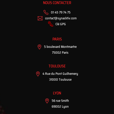
NOUS CONTACTER
01 45 79 74 75
contact@synacktiv.com
Clé GPG
PARIS
5 boulevard Montmartre
75002 Paris
TOULOUSE
4 Rue du Pont Guilhemery
31000 Toulouse
LYON
56 rue Smith
69002 Lyon