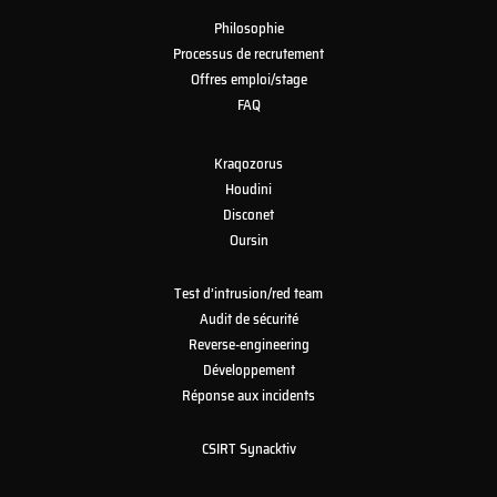
Philosophie
Processus de recrutement
Offres emploi/stage
FAQ
Kraqozorus
Houdini
Disconet
Oursin
Test d’intrusion/red team
Audit de sécurité
Reverse-engineering
Développement
Réponse aux incidents
CSIRT Synacktiv