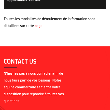
Toutes les modalités de déroulement de la formation sont
détaillées sur cette
page
.
CONTACT US
N'hesitez pas à nous contacter afin de
nous faire part de vos besoins. Notre
équipe commerciale se tient à votre
disposition pour répondre à toutes vos
questions.