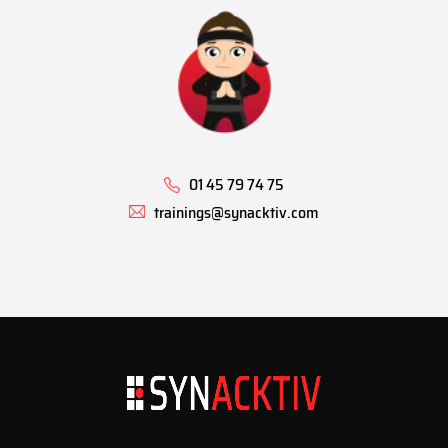
01 45 79 74 75
trainings@synacktiv.com