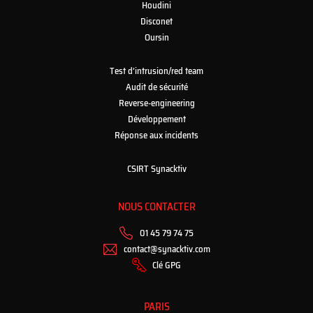
Houdini
Disconet
Oursin
Test d’intrusion/red team
Audit de sécurité
Reverse-engineering
Développement
Réponse aux incidents
CSIRT Synacktiv
NOUS CONTACTER
01 45 79 74 75
contact@synacktiv.com
Clé GPG
PARIS