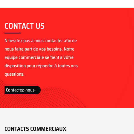
CONTACT US
N'hesitez pas à nous contacter afin de
nous faire part de vos besoins. Notre
équipe commerciale se tient à votre
disposition pour répondre à toutes vos
questions.
Contactez-nous
CONTACTS COMMERCIAUX