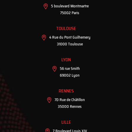
5 boulevard Montmartre
75002 Paris
TOULOUSE
4 Rue du Pont Guilhemery
31000 Toulouse
LYON
56 rue Smith
69002 Lyon
RENNES
7D Rue de Châtillon
35000 Rennes
LILLE
7 Boulevard Louis XIV