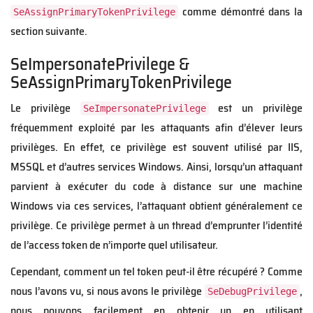
comme démontré dans la
SeAssignPrimaryTokenPrivilege
section suivante.
SeImpersonatePrivilege &
SeAssignPrimaryTokenPrivilege
Le privilège
est un privilège
SeImpersonatePrivilege
fréquemment exploité par les attaquants afin d’élever leurs
privilèges. En effet, ce privilège est souvent utilisé par IIS,
MSSQL et d’autres services Windows. Ainsi, lorsqu’un attaquant
parvient à exécuter du code à distance sur une machine
Windows via ces services, l’attaquant obtient généralement ce
privilège. Ce privilège permet à un thread d’emprunter l’identité
de l’access token de n’importe quel utilisateur.
Cependant, comment un tel token peut-il être récupéré ? Comme
nous l’avons vu, si nous avons le privilège
,
SeDebugPrivilege
nous pouvons facilement en obtenir un en utilisant