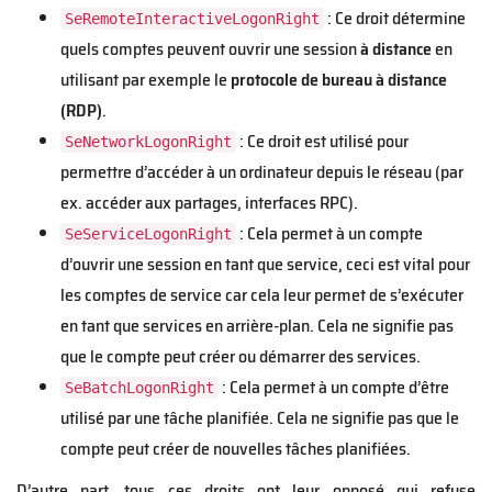
: Ce droit détermine
SeRemoteInteractiveLogonRight
quels comptes peuvent ouvrir une session
à distance
en
utilisant par exemple le
protocole de bureau à distance
(RDP)
.
: Ce droit est utilisé pour
SeNetworkLogonRight
permettre d’accéder à un ordinateur depuis le réseau (par
ex. accéder aux partages, interfaces RPC).
: Cela permet à un compte
SeServiceLogonRight
d’ouvrir une session en tant que service, ceci est vital pour
les comptes de service car cela leur permet de s’exécuter
en tant que services en arrière-plan. Cela ne signifie pas
que le compte peut créer ou démarrer des services.
: Cela permet à un compte d’être
SeBatchLogonRight
utilisé par une tâche planifiée. Cela ne signifie pas que le
compte peut créer de nouvelles tâches planifiées.
D’autre part, tous ces droits ont leur opposé qui refuse