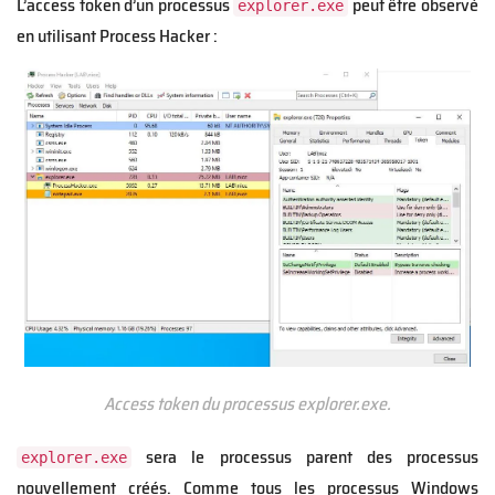
L’access token d’un processus
peut être observé
explorer.exe
en utilisant Process Hacker :
Access token du processus explorer.exe.
sera le processus parent des processus
explorer.exe
nouvellement créés. Comme tous les processus Windows