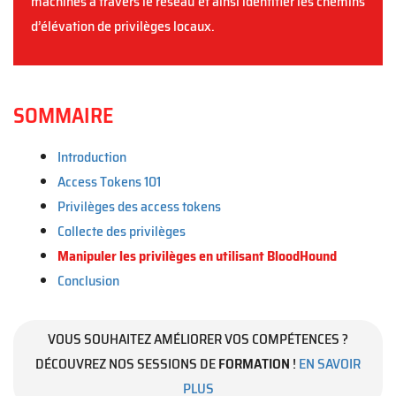
machines à travers le réseau et ainsi identifier les chemins
d’élévation de privilèges locaux.
SOMMAIRE
Introduction
Access Tokens 101
Privilèges des access tokens
Collecte des privilèges
Manipuler les privilèges en utilisant BloodHound
Conclusion
VOUS SOUHAITEZ AMÉLIORER VOS COMPÉTENCES ?
DÉCOUVREZ NOS SESSIONS DE
FORMATION
!
EN SAVOIR
PLUS