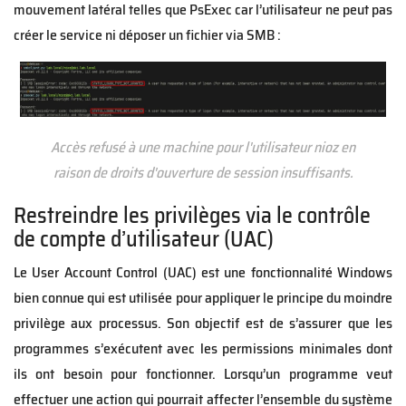
mouvement latéral telles que PsExec car l’utilisateur ne peut pas
créer le service ni déposer un fichier via SMB :
Accès refusé à une machine pour l'utilisateur nioz en
raison de droits d'ouverture de session insuffisants.
Restreindre les privilèges via le contrôle
de compte d’utilisateur (UAC)
Le User Account Control (UAC) est une fonctionnalité Windows
bien connue qui est utilisée pour appliquer le principe du moindre
privilège aux processus. Son objectif est de s’assurer que les
programmes s’exécutent avec les permissions minimales dont
ils ont besoin pour fonctionner. Lorsqu’un programme veut
effectuer une action qui pourrait affecter l’ensemble du système