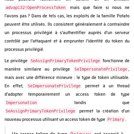
mais que faire si nous ne
advapi32!OpenProcessToken
l’avons pas ? Dans de tels cas, les exploits de la famille Potato
peuvent être utilisés. Ils consistent généralement à contraindre
un processus privilégié à s’authentifier auprès d’un serveur
contrôlé par l’attaquant et à emprunter l’identité du token du
processus privilégié.
Le privilège
fonctionne de
SeAssignPrimaryTokenPrivilege
manière similaire au privilège
,
SeImpersonatePrivilege
mais avec une différence mineure : le type de token utilisable.
En effet,
permet à un thread
SeImpersonatePrivilege
d’adopter temporairement un access token de type
tandis que
Impersonation
permet la création d’un
SeAssignPrimaryTokenPrivilege
nouveau processus utilisant un access token de type
.
Primary