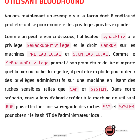
UTILISANT BLOODHOUND
Voyons maintenant un exemple sur la façon dont BloodHound
peut être utilisé pour énumérer les privilèges puis les exploiter.
Comme on peut le voir ci-dessous, l’utilisateur
a le
synacktiv
privilège
et le droit
sur les
SeBackupPrivilege
CanRDP
machines
et
. Comme le
PKI.LAB.LOCAL
SCCM.LAB.LOCAL
permet à son propriétaire de lire n’importe
SeBackupPrivilege
quel fichier ou ruche du registre, il peut être exploité pour obtenir
des privilèges administratifs sur une machine en lisant des
ruches sensibles telles que
et
. Dans notre
SAM
SYSTEM
scénario, nous allons d’abord accéder à la machine en utilisant
puis effectuer une sauvegarde des ruches
et
RDP
SAM
SYSTEM
pour obtenir le hash NT de l’administrateur local.