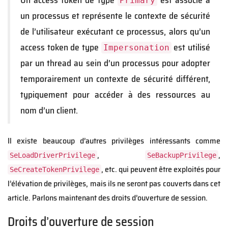
Un access token de type
est associé à
Primary
un processus et représente le contexte de sécurité
de l’utilisateur exécutant ce processus, alors qu’un
access token de type
est utilisé
Impersonation
par un thread au sein d’un processus pour adopter
temporairement un contexte de sécurité différent,
typiquement pour accéder à des ressources au
nom d’un client.
Il existe beaucoup d’autres privilèges intéressants comme
,
,
SeLoadDriverPrivilege
SeBackupPrivilege
, etc. qui peuvent être exploités pour
SeCreateTokenPrivilege
l’élévation de privilèges, mais ils ne seront pas couverts dans cet
article. Parlons maintenant des droits d’ouverture de session.
Droits d’ouverture de session