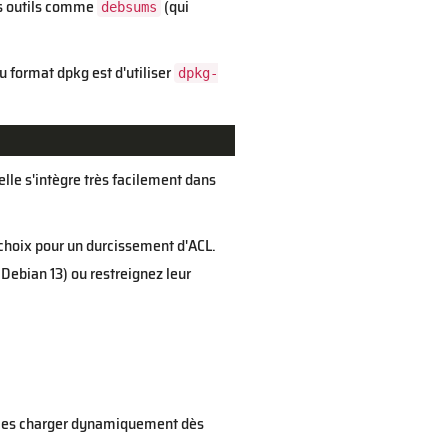
es outils comme
(qui
debsums
u format dpkg est d'utiliser
dpkg-
lle s'intègre très facilement dans
 choix pour un durcissement d'ACL.
Debian 13) ou restreignez leur
de les charger dynamiquement dès