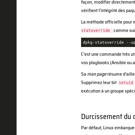
façon, modifier directement
vérifient l'intégrité des pa
La méthode officielle pour
comme suit
statoverride
dpkg-statoverride --u
C'est une commande très util
vos playbooks (Ansible ou a
Sa
man page
résume d'ailleu
Supprimez leur bit
setuid
exécution à un groupe spéci
Durcissement du 
Par défaut, Linux embarque 