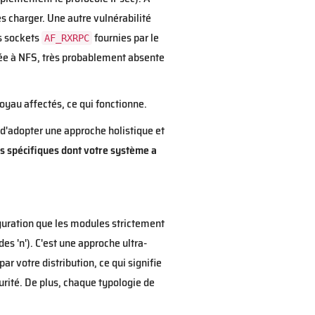
 charger. Une autre vulnérabilité
es sockets
fournies par le
AF_RXRPC
buée à NFS, très probablement absente
oyau affectés, ce qui fonctionne.
 d'adopter une approche holistique et
s spécifiques dont votre système a
guration que les modules strictement
es 'n'). C'est une approche ultra-
r votre distribution, ce qui signifie
rité. De plus, chaque typologie de