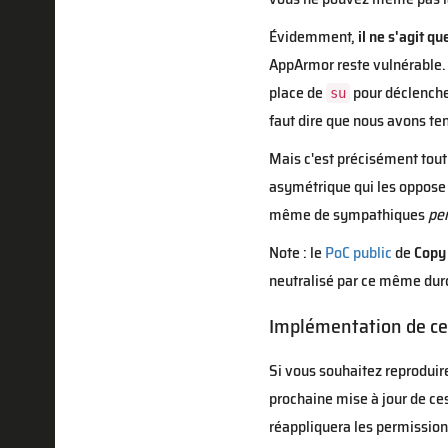
Évidemment,
il ne s'agit q
AppArmor reste vulnérable. 
place de
pour déclencher
su
faut dire que nous avons ten
Mais c'est précisément tout 
asymétrique qui les oppose 
même de sympathiques
pe
Note : le
PoC public
de
Copy 
neutralisé par ce même dur
Implémentation de ce
Si vous souhaitez reproduir
prochaine mise à jour de ces
réappliquera les permission