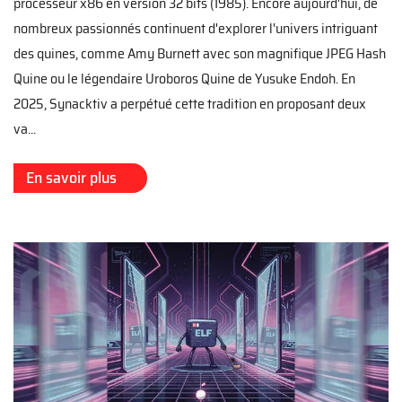
processeur x86 en version 32 bits (1985). Encore aujourd'hui, de
nombreux passionnés continuent d'explorer l'univers intriguant
des quines, comme Amy Burnett avec son magnifique JPEG Hash
Quine ou le légendaire Uroboros Quine de Yusuke Endoh. En
2025, Synacktiv a perpétué cette tradition en proposant deux
va...
En savoir plus