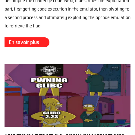
decompile the challenge code. Next, it describes the exploitation
part, first getting code execution in the emulator, then pivoting to
a second process and ultimately exploiting the opcode emulation
to retrieve the flag.
En savoir plus