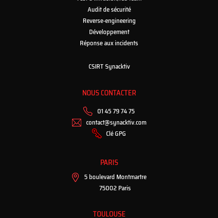
Audit de sécurité
Reverse-engineering
Développement
Réponse aux incidents
CSIRT Synacktiv
NOUS CONTACTER
01 45 79 74 75
contact@synacktiv.com
Clé GPG
PARIS
5 boulevard Montmartre
75002 Paris
TOULOUSE