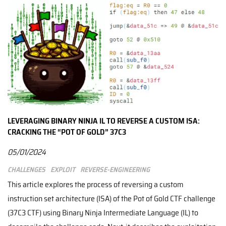
LEVERAGING BINARY NINJA IL TO REVERSE A CUSTOM ISA:
CRACKING THE “POT OF GOLD” 37C3
05/01/2024
Challenges
Exploit
Reverse-engineering
This article explores the process of reversing a custom
instruction set architecture (ISA) of the Pot of Gold CTF challenge
(37C3 CTF) using Binary Ninja Intermediate Language (IL) to