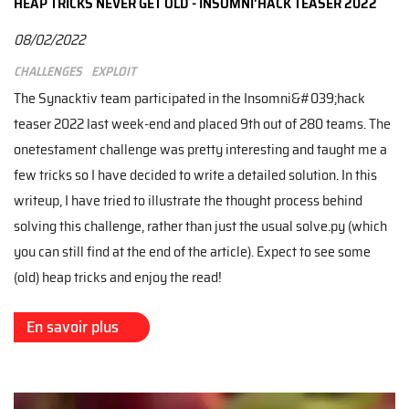
HEAP TRICKS NEVER GET OLD - INSOMNI'HACK TEASER 2022
08/02/2022
Challenges
Exploit
The Synacktiv team participated in the Insomni&#039;hack
teaser 2022 last week-end and placed 9th out of 280 teams. The
onetestament challenge was pretty interesting and taught me a
few tricks so I have decided to write a detailed solution. In this
writeup, I have tried to illustrate the thought process behind
solving this challenge, rather than just the usual solve.py (which
you can still find at the end of the article). Expect to see some
(old) heap tricks and enjoy the read!
En savoir plus