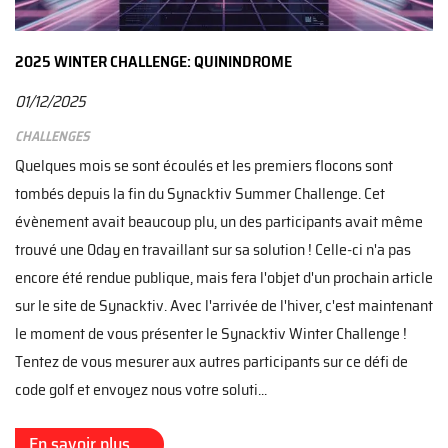
2025 WINTER CHALLENGE: QUININDROME
01/12/2025
Challenges
Quelques mois se sont écoulés et les premiers flocons sont
tombés depuis la fin du Synacktiv Summer Challenge. Cet
évènement avait beaucoup plu, un des participants avait même
trouvé une 0day en travaillant sur sa solution ! Celle-ci n'a pas
encore été rendue publique, mais fera l'objet d'un prochain article
sur le site de Synacktiv. Avec l'arrivée de l'hiver, c'est maintenant
le moment de vous présenter le Synacktiv Winter Challenge !
Tentez de vous mesurer aux autres participants sur ce défi de
code golf et envoyez nous votre soluti...
En savoir plus