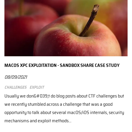
MACOS XPC EXPLOITATION - SANDBOX SHARE CASE STUDY
08/09/2021
Challenges
Exploit
Usually we don&#039;t do blog posts about CTF challenges but
we recently stumbled across a challenge that was a good
opportunity to talk about several macOS/iOS internals, security
mechanisms and exploit methods...