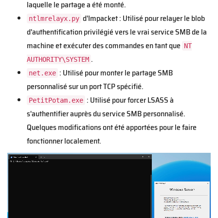
laquelle le partage a été monté.
d'Impacket : Utilisé pour relayer le blob
ntlmrelayx.py
d'authentification privilégié vers le vrai service SMB de la
machine et exécuter des commandes en tant que
NT
.
AUTHORITY\SYSTEM
: Utilisé pour monter le partage SMB
net.exe
personnalisé sur un port TCP spécifié.
: Utilisé pour forcer LSASS à
PetitPotam.exe
s'authentifier auprès du service SMB personnalisé.
Quelques modifications ont été apportées pour le faire
fonctionner localement.
V
i
d
e
o