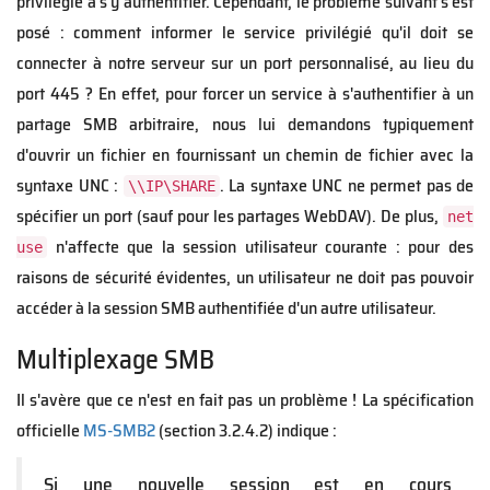
privilégié à s'y authentifier. Cependant, le problème suivant s'est
posé : comment informer le service privilégié qu'il doit se
connecter à notre serveur sur un port personnalisé, au lieu du
port 445 ? En effet, pour forcer un service à s'authentifier à un
partage SMB arbitraire, nous lui demandons typiquement
d'ouvrir un fichier en fournissant un chemin de fichier avec la
syntaxe UNC :
. La syntaxe UNC ne permet pas de
\\IP\SHARE
spécifier un port (sauf pour les partages WebDAV). De plus,
net
n'affecte que la session utilisateur courante : pour des
use
raisons de sécurité évidentes, un utilisateur ne doit pas pouvoir
accéder à la session SMB authentifiée d'un autre utilisateur.
Multiplexage SMB
Il s'avère que ce n'est en fait pas un problème ! La spécification
officielle
MS-SMB2
(section 3.2.4.2) indique :
Si une nouvelle session est en cours