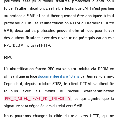
pourrions essayer d'utiliser d'autres protocoles clients pour
forcer l'authentification. En effet, la technique CMTI n'est pas liée
au protocole SMB et peut théoriquement être appliquée à tout
protocole qui utilise l'authentification NTLM ou Kerberos. Outre
SMB, deux autres protocoles peuvent être utilisés pour forcer
des authentifications avec des niveaux de prérequis variables :
RPC (DCOM inclus) et HTTP.
RPC
L'authentification forcée RPC est souvent induite via DCOM en
utilisant une astuce
documentée il y a 10 ans
par James Forshaw.
Cependant, depuis octobre 2022, le client DCOM s'authentifie
toujours avec au moins le niveau d'authentification
, ce qui signifie que la
RPC_C_AUTHN_LEVEL_PKT_INTEGRITY
signature sera négociée lors du relai vers SMB.
Nous pourrions changer la cible du relai vers HTTP, qui ne