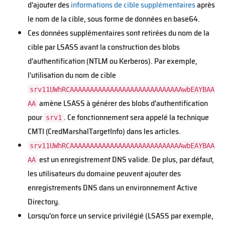
d'ajouter des
informations de cible supplémentaires
après
le nom de la cible, sous forme de données en base64.
Ces données supplémentaires sont retirées du nom de la
cible par LSASS avant la construction des blobs
d'authentification (NTLM ou Kerberos). Par exemple,
l'utilisation du nom de cible
srv11UWhRCAAAAAAAAAAAAAAAAAAAAAAAAAAAAwbEAYBAA
amène LSASS à générer des blobs d'authentification
AA
pour
. Ce fonctionnement sera appelé la technique
srv1
CMTI (CredMarshalTargetInfo) dans les articles.
srv11UWhRCAAAAAAAAAAAAAAAAAAAAAAAAAAAAwbEAYBAA
est un enregistrement DNS valide. De plus, par défaut,
AA
les utilisateurs du domaine peuvent ajouter des
enregistrements DNS dans un environnement Active
Directory.
Lorsqu'on force un service privilégié (LSASS par exemple,