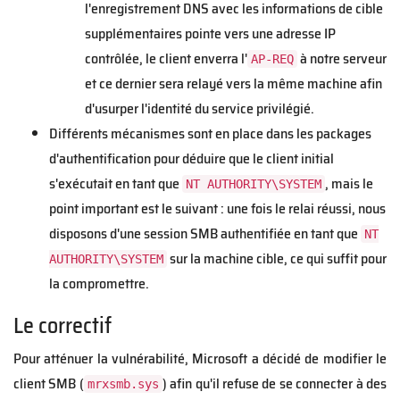
l'enregistrement DNS avec les informations de cible
supplémentaires pointe vers une adresse IP
contrôlée, le client enverra l'
à notre serveur
AP-REQ
et ce dernier sera relayé vers la même machine afin
d'usurper l'identité du service privilégié.
Différents mécanismes sont en place dans les packages
d'authentification pour déduire que le client initial
s'exécutait en tant que
, mais le
NT AUTHORITY\SYSTEM
point important est le suivant : une fois le relai réussi, nous
disposons d'une session SMB authentifiée en tant que
NT
sur la machine cible, ce qui suffit pour
AUTHORITY\SYSTEM
la compromettre.
Le correctif
Pour atténuer la vulnérabilité, Microsoft a décidé de modifier le
client SMB (
) afin qu'il refuse de se connecter à des
mrxsmb.sys