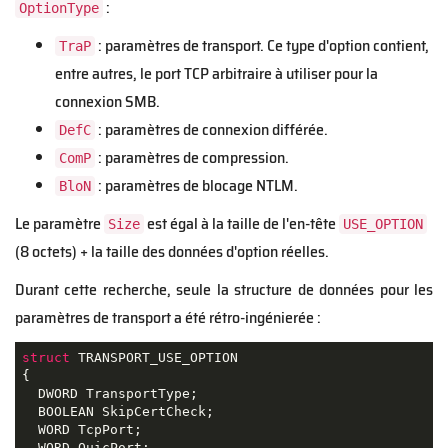
:
OptionType
: paramètres de transport. Ce type d'option contient,
TraP
entre autres, le port TCP arbitraire à utiliser pour la
connexion SMB.
: paramètres de connexion différée.
DefC
: paramètres de compression.
ComP
: paramètres de blocage NTLM.
BloN
Le paramètre
est égal à la taille de l'en-tête
Size
USE_OPTION
(8 octets) + la taille des données d'option réelles.
Durant cette recherche, seule la structure de données pour les
paramètres de transport a été rétro-ingénierée :
struct
TRANSPORT_USE_OPTION
{
  DWORD TransportType;

  BOOLEAN SkipCertCheck;

  WORD TcpPort;

  WORD QuicPort;
