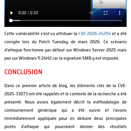
f
i
l
e
Cette vulnérabilité s'est vu attribuer la
CVE-2026-24294
et a été
corrigée lors du Patch Tuesday de mars 2026. Ce scénario
d'attaque fonctionne par défaut sur Windows Server 2025 mais
pas sur Windows 11 24H2 car la signature SMB y est imposée.
CONCLUSION
Dans ce premier article de blog, les éléments clés de la CVE-
2025-33073 ont été rappelés et le contexte de la recherche a été
présenté. Nous avons également décrit la méthodologie de
contournement générique qui a été suivie et l'avons
immédiatement appliquée pour en déduire deux principales
pistes d'attaque qui pourraient donner des résultats