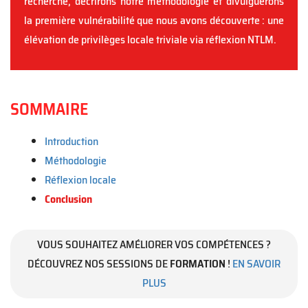
recherche, décrirons notre méthodologie et divulguerons
la première vulnérabilité que nous avons découverte : une
élévation de privilèges locale triviale via réflexion NTLM.
SOMMAIRE
Introduction
Méthodologie
Réflexion locale
Conclusion
VOUS SOUHAITEZ AMÉLIORER VOS COMPÉTENCES ?
DÉCOUVREZ NOS SESSIONS DE
FORMATION
!
EN SAVOIR
PLUS