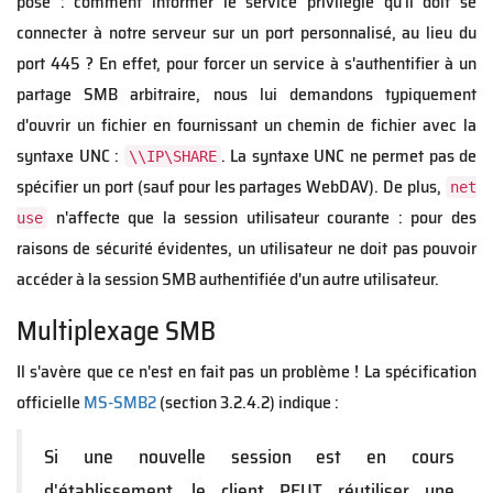
posé : comment informer le service privilégié qu'il doit se
connecter à notre serveur sur un port personnalisé, au lieu du
port 445 ? En effet, pour forcer un service à s'authentifier à un
partage SMB arbitraire, nous lui demandons typiquement
d'ouvrir un fichier en fournissant un chemin de fichier avec la
syntaxe UNC :
. La syntaxe UNC ne permet pas de
\\IP\SHARE
spécifier un port (sauf pour les partages WebDAV). De plus,
net
n'affecte que la session utilisateur courante : pour des
use
raisons de sécurité évidentes, un utilisateur ne doit pas pouvoir
accéder à la session SMB authentifiée d'un autre utilisateur.
Multiplexage SMB
Il s'avère que ce n'est en fait pas un problème ! La spécification
officielle
MS-SMB2
(section 3.2.4.2) indique :
Si une nouvelle session est en cours
d'établissement, le client PEUT réutiliser une