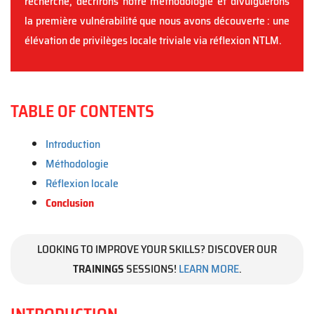
recherche, décrirons notre méthodologie et divulguerons
la première vulnérabilité que nous avons découverte : une
élévation de privilèges locale triviale via réflexion NTLM.
TABLE OF CONTENTS
Introduction
Méthodologie
Réflexion locale
Conclusion
LOOKING TO IMPROVE YOUR SKILLS? DISCOVER OUR
TRAININGS
SESSIONS!
LEARN MORE
.