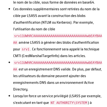
le nom de la cible, sous forme de données en base64.
Ces données supplémentaires sont retirées du nom de la
cible par LSASS avant la construction des blobs
d'authentification (NTLM ou Kerberos). Par exemple,
l'utilisation du nom de cible
srv11UWhRCAAAAAAAAAAAAAAAAAAAAAAAAAAAAwbEAYBAA
amène LSASS à générer des blobs d'authentification
AA
pour
. Ce fonctionnement sera appelé la technique
srv1
CMTI (CredMarshalTargetInfo) dans les articles.
srv11UWhRCAAAAAAAAAAAAAAAAAAAAAAAAAAAAwbEAYBAA
est un enregistrement DNS valide. De plus, par défaut,
AA
les utilisateurs du domaine peuvent ajouter des
enregistrements DNS dans un environnement Active
Directory.
Lorsqu'on force un service privilégié (LSASS par exemple,
s'exécutant en tant que
) à
NT AUTHORITY\SYSTEM