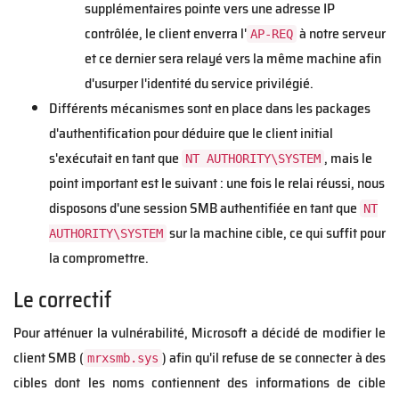
supplémentaires pointe vers une adresse IP
contrôlée, le client enverra l'
à notre serveur
AP-REQ
et ce dernier sera relayé vers la même machine afin
d'usurper l'identité du service privilégié.
Différents mécanismes sont en place dans les packages
d'authentification pour déduire que le client initial
s'exécutait en tant que
, mais le
NT AUTHORITY\SYSTEM
point important est le suivant : une fois le relai réussi, nous
disposons d'une session SMB authentifiée en tant que
NT
sur la machine cible, ce qui suffit pour
AUTHORITY\SYSTEM
la compromettre.
Le correctif
Pour atténuer la vulnérabilité, Microsoft a décidé de modifier le
client SMB (
) afin qu'il refuse de se connecter à des
mrxsmb.sys
cibles dont les noms contiennent des informations de cible