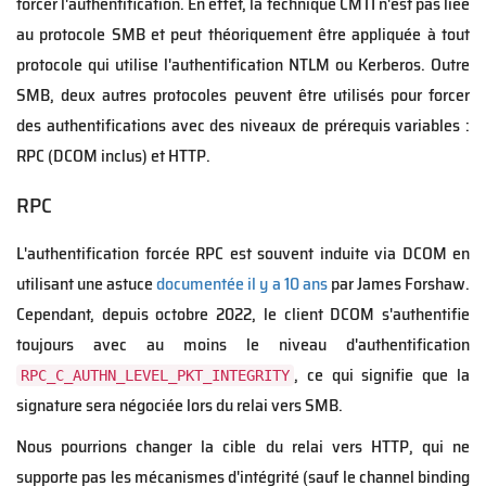
forcer l'authentification. En effet, la technique CMTI n'est pas liée
au protocole SMB et peut théoriquement être appliquée à tout
protocole qui utilise l'authentification NTLM ou Kerberos. Outre
SMB, deux autres protocoles peuvent être utilisés pour forcer
des authentifications avec des niveaux de prérequis variables :
RPC (DCOM inclus) et HTTP.
RPC
L'authentification forcée RPC est souvent induite via DCOM en
utilisant une astuce
documentée il y a 10 ans
par James Forshaw.
Cependant, depuis octobre 2022, le client DCOM s'authentifie
toujours avec au moins le niveau d'authentification
, ce qui signifie que la
RPC_C_AUTHN_LEVEL_PKT_INTEGRITY
signature sera négociée lors du relai vers SMB.
Nous pourrions changer la cible du relai vers HTTP, qui ne
supporte pas les mécanismes d'intégrité (sauf le channel binding