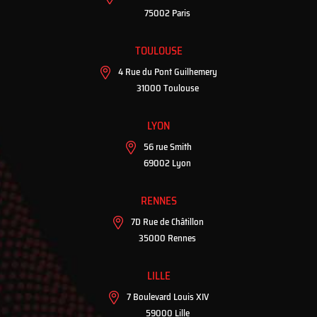
75002 Paris
TOULOUSE
4 Rue du Pont Guilhemery
31000 Toulouse
LYON
56 rue Smith
69002 Lyon
RENNES
7D Rue de Châtillon
35000 Rennes
LILLE
7 Boulevard Louis XIV
59000 Lille