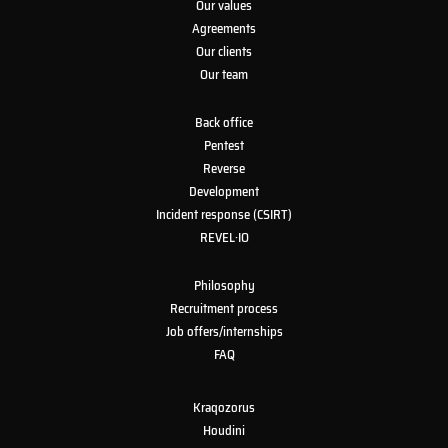
Our values
Agreements
Our clients
Our team
Back office
Pentest
Reverse
Development
Incident response (CSIRT)
REVEL·IO
Philosophy
Recruitment process
Job offers/internships
FAQ
Kraqozorus
Houdini