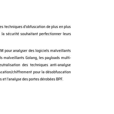
es techniques d'obfuscation de plus en plus
la sécurité souhaitant perfectionner leurs
M pour analyser des logiciels malveillants
 malveillants Golang, les payloads multi-
tralisation des techniques anti-analyse
cation/chiffrement pour la désobfuscation
s et l'analyse des portes dérobées BPF.