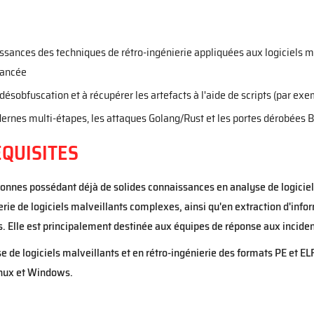
sances des techniques de rétro-ingénierie appliquées aux logiciels m
vancée
ésobfuscation et à récupérer les artefacts à l'aide de scripts (par exe
rnes multi-étapes, les attaques Golang/Rust et les portes dérobées B
QUISITES
onnes possédant déjà de solides connaissances en analyse de logiciel
rie de logiciels malveillants complexes, ainsi qu'en extraction d'info
. Elle est principalement destinée aux équipes de réponse aux incide
 de logiciels malveillants et en rétro-ingénierie des formats PE et E
nux et Windows.