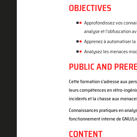
OBJECTIVES
Approfondissez vos connais
analyse et l'obfuscation a
Apprenez à automatiser la d
Analysez les menaces mode
PUBLIC AND PRERE
Cette formation s'adresse aux pers
leurs compétences en rétro-ingénie
incidents et la chasse aux menaces
Connaissances pratiques en analyse
fonctionnement interne de GNU/Li
CONTENT