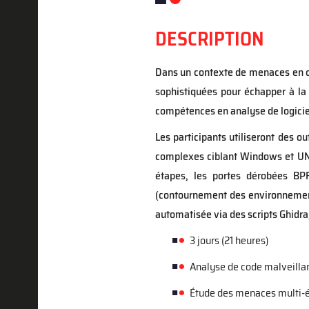
DESCRIPTION
Dans un contexte de menaces en co
sophistiquées pour échapper à la 
compétences en analyse de logicie
Les participants utiliseront des 
complexes ciblant Windows et UNI
étapes, les portes dérobées BPF
(contournement des environnement
automatisée via des scripts Ghidra
3 jours (21 heures)
Analyse de code malveillan
Étude des menaces multi-