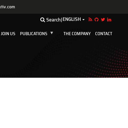
ktiv.com
ENGLISH
Toggle Dropdown
Search
JOIN US
PUBLICATIONS
THE COMPANY
CONTACT