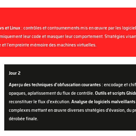
s et Linux
: contrôles et contournements mis en œuvre par les logicie
amiquement leur code et masquer leur comportement. Stratégies visan
e et l'empreinte mémoire des machines virtuelles.
Jour 2
Aperçu des techniques d'obfuscation courantes
: encodage et chi
opaques, aplatissement du flux de contrôl
e.
Outils et scripts Ghid
reconstituer le flux d'exécution.
Analyse de logiciels malveillants
complexes mettant en œuvre diverses stratégies d'évasion, du pr
dérobée finale.