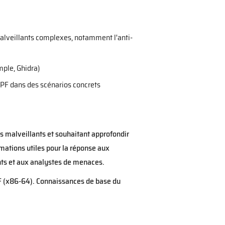
alveillants complexes, notamment l'anti-
mple, Ghidra)
PF dans des scénarios concrets
s malveillants et souhaitant approfondir
rmations utiles pour la réponse aux
nts et aux analystes de menaces.
LF (x86-64). Connaissances de base du