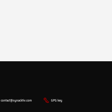
contact@synacktiv.com
GPG key