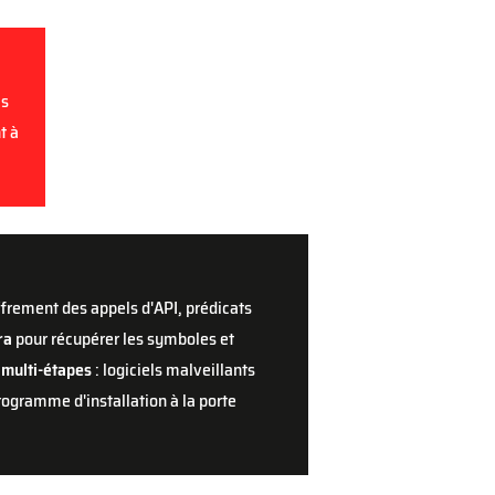
ls
t à
ffrement des appels d'API, prédicats
ra
pour récupérer les symboles et
 multi-étapes
: logiciels malveillants
ogramme d'installation à la porte