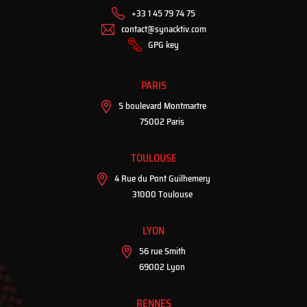
+33 1 45 79 74 75
contact@synacktiv.com
GPG key
PARIS
5 boulevard Montmartre
75002 Paris
TOULOUSE
4 Rue du Pont Guilhemery
31000 Toulouse
LYON
56 rue Smith
69002 Lyon
RENNES