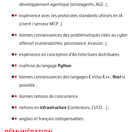
développement agentique (
smolagents,
AG2...
) ;
expérience avec les protocoles standards utilisés en IA
(client / serveur MCP...)
bonnes connaissances des problématiques liées au cyber
offensif (vulnérabilités, persistance, évasion...) ;
expérience en conception d’Architectures distribuées
maîtrise du langage
Python
bonnes connaissances
des langages
C
et/ou
C++
;
Rust
si
possible ;
bonnes notions de concurrence
notions en
infrastructure
(Conteneurs, CI/CD, ...)
;
anglais et français indispensables.