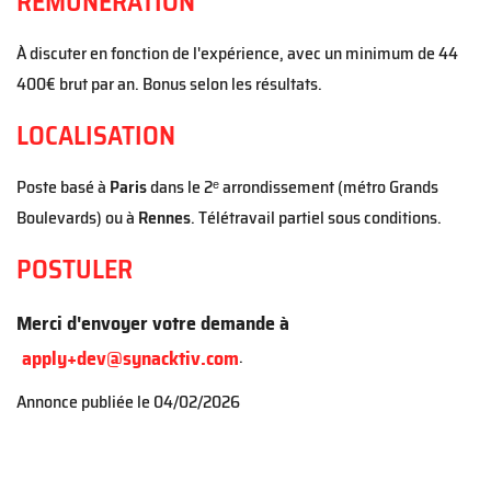
RÉMUNÉRATION
À discuter en fonction de l'expérience, avec un minimum de 44
400€ brut par an. Bonus selon les résultats.
LOCALISATION
Poste basé à
Paris
dans le 2ᵉ arrondissement (métro Grands
Boulevards) ou à
Rennes
.
Télétravail partiel sous conditions.
POSTULER
Merci d'envoyer votre demande à
apply+dev@synacktiv.com
.
Annonce publiée le
04/02/2026