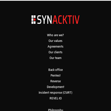
Who are we?
Our values
Agreements
Our clients
Our team
Back office
Pentest
Reverse
Development
Incident response (CSIRT)
REVEL·IO
Philosophy