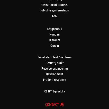
Recruitment process
Job offers/internships
FAQ
Kraqozorus
Houdini
Disconet
Oursin
Penetration test / red team
Security audit
Reverse-engineering
Development
Incident response
CSIRT Synacktiv
CONTACT US