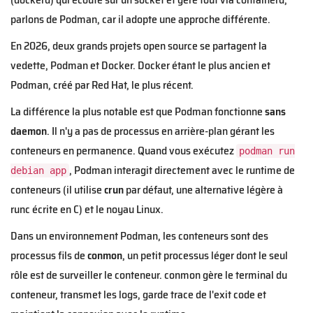
parlons de Podman, car il adopte une approche différente.
En 2026, deux grands projets open source se partagent la
vedette, Podman et Docker. Docker étant le plus ancien et
Podman, créé par Red Hat, le plus récent.
La différence la plus notable est que Podman fonctionne
sans
daemon
. Il n'y a pas de processus en arrière-plan gérant les
conteneurs en permanence. Quand vous exécutez
podman run
, Podman interagit directement avec le runtime de
debian app
conteneurs (il utilise
crun
par défaut, une alternative légère à
runc écrite en C) et le noyau Linux.
Dans un environnement Podman, les conteneurs sont des
processus fils de
conmon
, un petit processus léger dont le seul
rôle est de surveiller le conteneur. conmon gère le terminal du
conteneur, transmet les logs, garde trace de l'exit code et