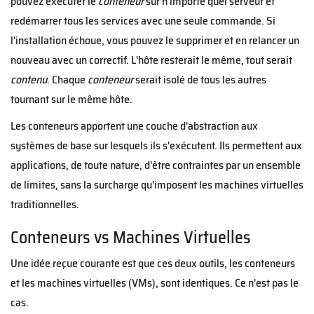
pouvez exécuter le
conteneur
sur n'importe quel serveur et
redémarrer tous les services avec une seule commande. Si
l'installation échoue, vous pouvez le supprimer et en relancer un
nouveau avec un correctif. L'hôte resterait le même, tout serait
contenu
. Chaque
conteneur
serait isolé de tous les autres
tournant sur le même hôte.
Les conteneurs apportent une couche d'abstraction aux
systèmes de base sur lesquels ils s'exécutent. Ils permettent aux
applications, de toute nature, d'être contraintes par un ensemble
de limites, sans la surcharge qu'imposent les machines virtuelles
traditionnelles.
Conteneurs vs Machines Virtuelles
Une idée reçue courante est que ces deux outils, les conteneurs
et les machines virtuelles (VMs), sont identiques. Ce n'est pas le
cas.