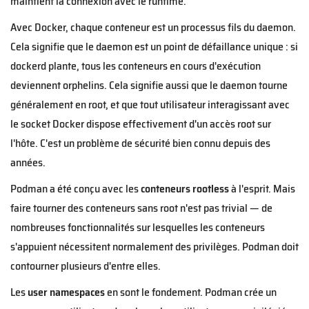
maintient la connexion avec le runtime.
Avec Docker, chaque conteneur est un processus fils du daemon.
Cela signifie que le daemon est un point de défaillance unique : si
dockerd plante, tous les conteneurs en cours d'exécution
deviennent orphelins. Cela signifie aussi que le daemon tourne
généralement en root, et que tout utilisateur interagissant avec
le socket Docker dispose effectivement d'un accès root sur
l'hôte. C'est un problème de sécurité bien connu depuis des
années.
Podman a été conçu avec les
conteneurs rootless
à l'esprit. Mais
faire tourner des conteneurs sans root n'est pas trivial — de
nombreuses fonctionnalités sur lesquelles les conteneurs
s'appuient nécessitent normalement des privilèges. Podman doit
contourner plusieurs d'entre elles.
Les
user namespaces
en sont le fondement. Podman crée un