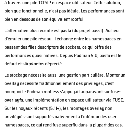
à travers une pile TCP/IP en espace utilisateur. Cette solution,
bien que fonctionnelle, n'est pas idéale. Les performances sont
bien en dessous de son équivalent rootful.
L'alternative plus récente est
pasta
(du projet passt). Au lieu
d'émuler une pile réseau, il échange entre les namespaces en
passant des files descriptors de sockets, ce qui offre des
performances quasi natives. Depuis Podman 5.0, pasta est le
défaut et slirp4netns déprécié.
Le stockage nécessite aussi une gestion particulière. Monter un
overlay nécessite traditionnellement des privilèges, c'est
pourquoi le Podman rootless s'appuyait auparavant sur
fuse-
overlayfs
, une implémentation en espace utilisateur via FUSE.
Sur les noyaux récents (5.11+), les montages overlay non
privilégiés sont supportés nativement à l'intérieur des user
namespaces, ce qui rend fuse superflu dans la plupart des cas.