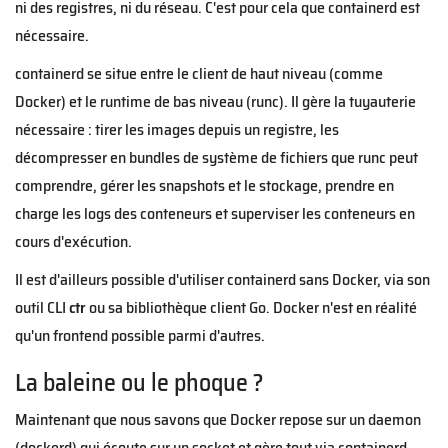
ni des registres, ni du réseau. C'est pour cela que containerd est
nécessaire.
containerd se situe entre le client de haut niveau (comme
Docker) et le runtime de bas niveau (runc). Il gère la tuyauterie
nécessaire : tirer les images depuis un registre, les
décompresser en bundles de système de fichiers que runc peut
comprendre, gérer les snapshots et le stockage, prendre en
charge les logs des conteneurs et superviser les conteneurs en
cours d'exécution.
Il est d'ailleurs possible d'utiliser containerd sans Docker, via son
outil CLI
ctr
ou sa bibliothèque client Go. Docker n'est en réalité
qu'un frontend possible parmi d'autres.
La baleine ou le phoque ?
Maintenant que nous savons que Docker repose sur un daemon
(dockerd) qui écoute sur un socket et gère tout via containerd,