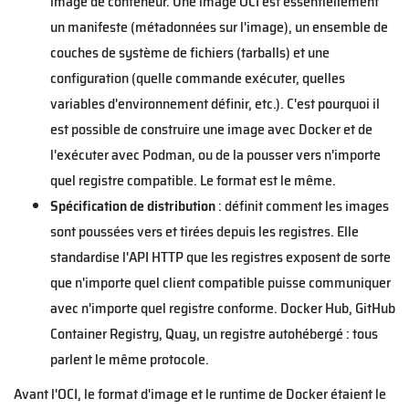
image de conteneur. Une image OCI est essentiellement
un manifeste (métadonnées sur l'image), un ensemble de
couches de système de fichiers (tarballs) et une
configuration (quelle commande exécuter, quelles
variables d'environnement définir, etc.). C'est pourquoi il
est possible de construire une image avec Docker et de
l'exécuter avec Podman, ou de la pousser vers n'importe
quel registre compatible. Le format est le même.
Spécification de distribution
: définit comment les images
sont poussées vers et tirées depuis les registres. Elle
standardise l'API HTTP que les registres exposent de sorte
que n'importe quel client compatible puisse communiquer
avec n'importe quel registre conforme. Docker Hub, GitHub
Container Registry, Quay, un registre autohébergé : tous
parlent le même protocole.
Avant l'OCI, le format d'image et le runtime de Docker étaient le