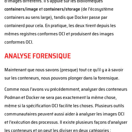
d'images différents. Il s'appuie sur les bibliothèques
containers/image
et
containers/storage
(de l'écosystème
containers au sens large), tandis que Docker passe par
containerd pour cela. En pratique, les deux tirent depuis les
mêmes registres conformes OCI et produisent des images
conformes OCI.
ANALYSE FORENSIQUE
Maintenant que nous savons (presque) tout ce qu'il y a à savoir
sur les conteneurs, nous pouvons plonger dans la forensique.
Comme nous l'avons vu précédemment, analyser des conteneurs
Podman et Docker ne sera pas exactement la même chose,
même si la spécification OCI facilite les choses. Plusieurs outils
communautaires peuvent aussi aider à analyser les images OCI
et l'exécution des processus. Il existe plusieurs façons d'analyser
les conteneurs et on peut les diviser en deux catégories :