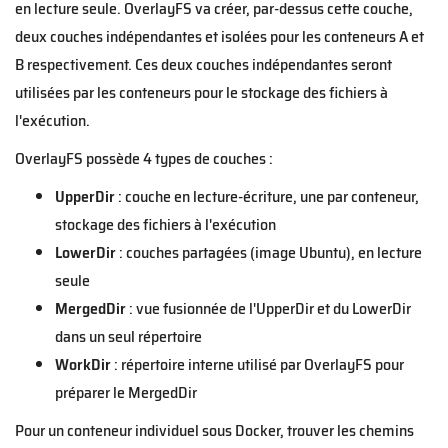
en lecture seule. OverlayFS va créer, par-dessus cette couche,
deux couches indépendantes et isolées pour les conteneurs A et
B respectivement. Ces deux couches indépendantes seront
utilisées par les conteneurs pour le stockage des fichiers à
l'exécution.
OverlayFS possède 4 types de couches :
UpperDir
: couche en lecture-écriture, une par conteneur,
stockage des fichiers à l'exécution
LowerDir
: couches partagées (image Ubuntu), en lecture
seule
MergedDir
: vue fusionnée de l'UpperDir et du LowerDir
dans un seul répertoire
WorkDir
: répertoire interne utilisé par OverlayFS pour
préparer le MergedDir
Pour un conteneur individuel sous Docker, trouver les chemins