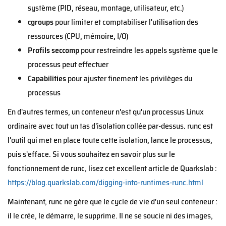
système (PID, réseau, montage, utilisateur, etc.)
cgroups
pour limiter et comptabiliser l'utilisation des
ressources (CPU, mémoire, I/O)
Profils seccomp
pour restreindre les appels système que le
processus peut effectuer
Capabilities
pour ajuster finement les privilèges du
processus
En d'autres termes, un conteneur n'est qu'un processus Linux
ordinaire avec tout un tas d'isolation collée par-dessus. runc est
l'outil qui met en place toute cette isolation, lance le processus,
puis s'efface. Si vous souhaitez en savoir plus sur le
fonctionnement de runc, lisez cet excellent article de Quarkslab :
https://blog.quarkslab.com/digging-into-runtimes-runc.html
Maintenant, runc ne gère que le cycle de vie d'un seul conteneur :
il le crée, le démarre, le supprime. Il ne se soucie ni des images,