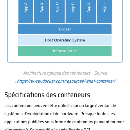
Architecture typique des conteneurs – Source
:
https://www.docker.com/resources/what-container/
Spécifications des conteneurs
Les conteneurs peuvent être utilisés sur un large éventail de
systèmes d'exploitation et de hardware. Presque toutes les
applications publiées sous forme de conteneurs peuvent tourner
n'importe où. Cela est dû à la spécification OCI.