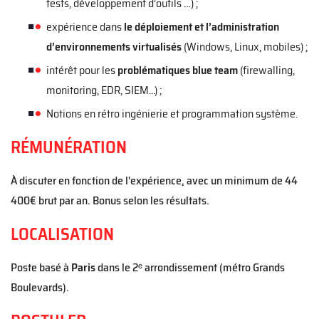
tests, développement d’outils …) ;
expérience dans
le déploiement
et
l’administration
d’environnements virtualisés
(Windows, Linux, mobiles) ;
intérêt pour les
problématiques blue team
(firewalling,
monitoring, EDR, SIEM...) ;
Notions en rétro ingénierie et programmation système.
RÉMUNÉRATION
À discuter en fonction de l'expérience, avec un minimum de 44
400€ brut par an. Bonus selon les résultats.
LOCALISATION
Poste basé à
Paris
dans le 2ᵉ arrondissement (métro Grands
Boulevards).