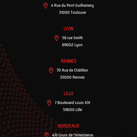
4 Rue du Pont Guilhemery
31000 Toulouse
LYON
56 rue Smith
69002 Lyon
RENNES
7D Rue de Châtillon
35000 Rennes
LILLE
7 Boulevard Louis XIV
59000 Lille
BORDEAUX
4/6 Cours de l'Intendance