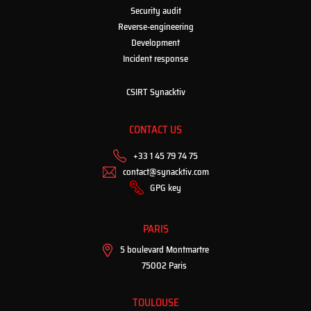
Security audit
Reverse-engineering
Development
Incident response
CSIRT Synacktiv
CONTACT US
+33 1 45 79 74 75
contact@synacktiv.com
GPG key
PARIS
5 boulevard Montmartre
75002 Paris
TOULOUSE