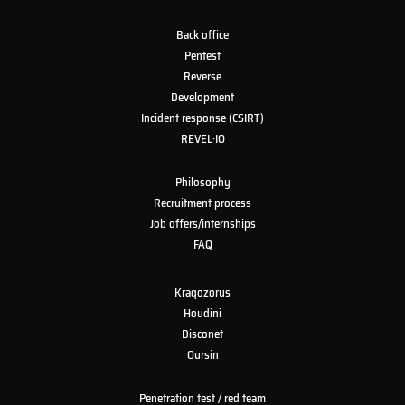
Back office
Pentest
Reverse
Development
Incident response (CSIRT)
REVEL·IO
Philosophy
Recruitment process
Job offers/internships
FAQ
Kraqozorus
Houdini
Disconet
Oursin
Penetration test / red team