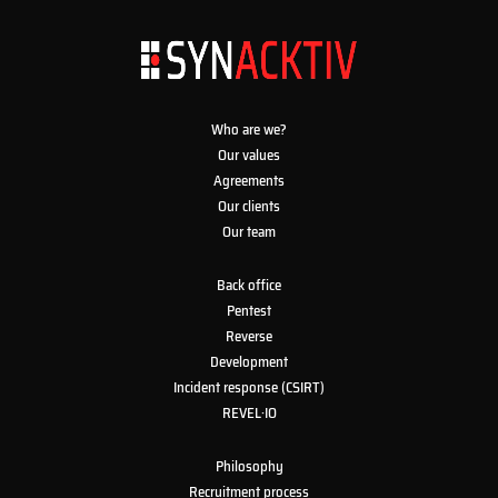
Who are we?
Our values
Agreements
Our clients
Our team
Back office
Pentest
Reverse
Development
Incident response (CSIRT)
REVEL·IO
Philosophy
Recruitment process