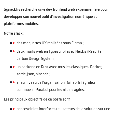
Synacktiv recherche un·e dev frontend web expérimenté·e pour
développer son
nouvel
outil d’investigation numérique sur
plateformes mobiles
.
Notre stack:
des maquettes UX réalisées sous Figma ;
deux fronts web en Typescript avec Next.js (React) et
Carbon Design System ;
un backend en Rust avec tous les classiques: Rocket,
serde, json, bincode ;
et au niveau de l'organisation : Gitlab, Intégration
continue et Parabol pour les rituels agiles.
Les principaux objectifs de ce poste sont :
concevoir les interfaces utilisateurs de la solution sur une