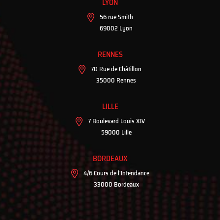
LYON
56 rue Smith
69002 Lyon
RENNES
7D Rue de Châtillon
35000 Rennes
LILLE
7 Boulevard Louis XIV
59000 Lille
BORDEAUX
4/6 Cours de l'Intendance
33000 Bordeaux