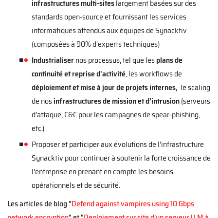
infrastructures multi-sites
largement basées sur des
standards open-source et fournissant les services
informatiques attendus aux équipes de Synacktiv
(composées à 90% d'experts techniques)
Industrialiser
nos processus, tel que les
plans de
continuité et reprise d'activité
, les workflows de
déploiement et mise à jour de projets internes,
le scaling
de nos
infrastructures de mission et d’intrusion
(serveurs
d’attaque, C&C pour les campagnes de spear-phishing,
etc.)
Proposer et participer aux évolutions de l'infrastructure
Synacktiv pour continuer à soutenir la forte croissance de
l'entreprise en prenant en compte les besoins
opérationnels et de sécurité.
Les articles de blog "
Defend against vampires using 10 Gbps
network encryption
" et "
Deploiement sur site d'un serveur LLM à