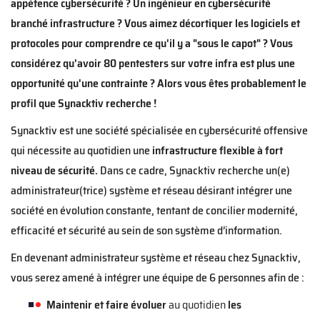
appétence cybersécurité ? Un ingénieur en cybersécurité
branché infrastructure ? Vous aimez décortiquer les logiciels et
protocoles pour comprendre ce qu'il y a "sous le capot" ? Vous
considérez qu'avoir 80 pentesters sur votre infra est plus une
opportunité qu'une contrainte ? Alors vous êtes probablement le
profil que Synacktiv recherche !
Synacktiv est une société spécialisée en cybersécurité offensive
qui nécessite au quotidien une
infrastructure flexible
à
fort
niveau de sécurité.
Dans ce cadre, Synacktiv recherche un(e)
administrateur(trice) système et réseau désirant intégrer une
société en évolution constante, tentant de concilier modernité,
efficacité et sécurité au sein de son système d’information.
En devenant administrateur système et réseau chez Synacktiv,
vous serez amené à intégrer une équipe de 6 personnes afin de :
Maintenir et faire évoluer
au quotidien
les