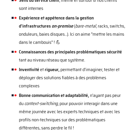
Sens du service client
, même et surtout si nos clients
sont internes
Expérience et appétence dans la gestion
d'infrastructures
on-premise
(
bare-metal
, racks, switchs,
onduleurs, baies disques...). Ici on aime "mettre les mains
dans le cambouis" ! 💪
Connaissances des principales problématiques sécurité
tant au niveau réseau que système.
Inventivité
et
rigueur,
permettant d'imaginer, tester et
déployer des solutions fiables à des problèmes
complexes
Bonne communication et adaptabilité,
n'ayant pas peur
du
context-switching
, pour pouvoir interagir dans une
même journée avec les experts techniques et avec les
profils non-techniques sur des problématiques
différentes, sans perdre le fil !