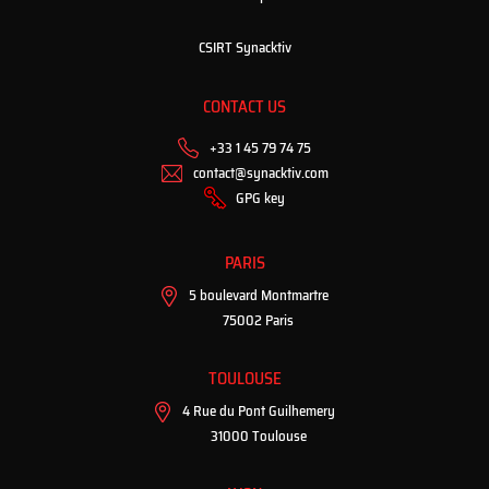
CSIRT Synacktiv
CONTACT US
+33 1 45 79 74 75
contact@synacktiv.com
GPG key
PARIS
5 boulevard Montmartre
75002 Paris
TOULOUSE
4 Rue du Pont Guilhemery
31000 Toulouse